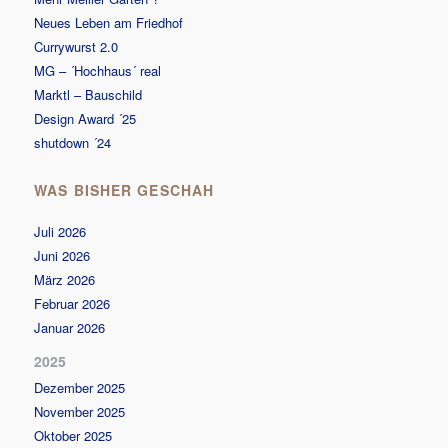
Neues Leben am Friedhof
Currywurst 2.0
MG – ´Hochhaus´ real
Marktl – Bauschild
Design Award ´25
shutdown ´24
WAS BISHER GESCHAH
Juli 2026
Juni 2026
März 2026
Februar 2026
Januar 2026
2025
Dezember 2025
November 2025
Oktober 2025