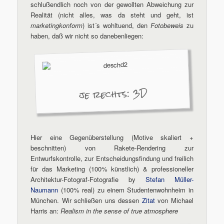
schlußendlich noch von der gewollten Abweichung zur
Realität (nicht alles, was da steht und geht, ist
marketingkonform
) ist´s wohltuend, den
Fotobeweis
zu
haben, daß wir nicht so danebenliegen:
je rechts: 3D
Hier eine Gegenüberstellung (Motive skaliert +
beschnitten) von Rakete-Rendering zur
Entwurfskontrolle, zur Entscheidungsfindung und freilich
für das Marketing (100% künstlich) & professioneller
Architektur-Fotograf-Fotografie by
Stefan Müller-
Naumann
(100% real) zu einem Studentenwohnheim in
München. Wir schließen uns dessen
Zitat
von Michael
Harris an:
Realism in the sense of true atmosphere