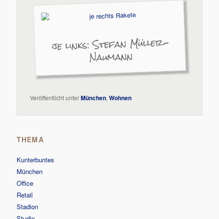
je links: Stefan Müller-
Naumann
Veröffentlicht unter
München
,
Wohnen
THEMA
Kunterbuntes
München
Office
Retail
Stadion
Studio