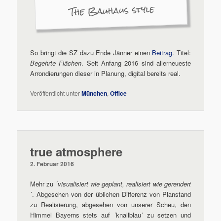
The Bauhaus style
So bringt die SZ dazu Ende Jänner einen
Beitrag
. Titel:
Begehrte Flächen
. Seit Anfang 2016 sind allerneueste
Arrondierungen dieser in Planung, digital bereits real.
Veröffentlicht unter
München
,
Office
true atmosphere
2. Februar 2016
Mehr zu ´
visualisiert wie geplant, realisiert wie gerendert
´. Abgesehen von der üblichen Differenz von Planstand
zu Realisierung, abgesehen von unserer Scheu, den
Himmel Bayerns stets auf ´knallblau´ zu setzen und