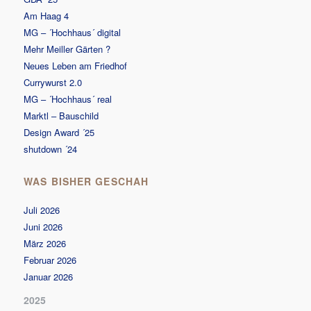
Am Haag 4
MG – ´Hochhaus´ digital
Mehr Meiller Gärten ?
Neues Leben am Friedhof
Currywurst 2.0
MG – ´Hochhaus´ real
Marktl – Bauschild
Design Award ´25
shutdown ´24
WAS BISHER GESCHAH
Juli 2026
Juni 2026
März 2026
Februar 2026
Januar 2026
2025