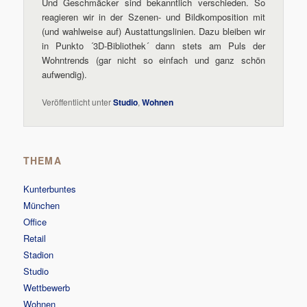
Und Geschmäcker sind bekanntlich verschieden. So
reagieren wir in der Szenen- und Bildkomposition mit
(und wahlweise auf) Austattungslinien. Dazu bleiben wir
in Punkto ´3D-Bibliothek´ dann stets am Puls der
Wohntrends (gar nicht so einfach und ganz schön
aufwendig).
Veröffentlicht unter
Studio
,
Wohnen
THEMA
Kunterbuntes
München
Office
Retail
Stadion
Studio
Wettbewerb
Wohnen