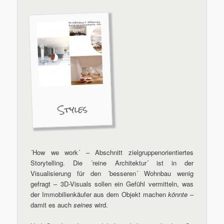
Styles
´How we work´ – Abschnitt zielgruppenorientiertes
Storytelling. Die ´reine Architektur´ ist in der
Visualisierung für den ´besseren´ Wohnbau wenig
gefragt – 3D-Visuals sollen ein Gefühl vermitteln, was
der Immobilienkäufer aus dem Objekt machen
könnte
–
damit es auch
seines
wird.