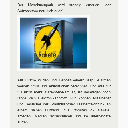
Der Maschinenpark wird ständig erneuert (der
Softwarezoo natürlich auch):
Auf Grafik-Boliden und Render-Servern resp. -Farmen
werden Stills und Animationen berechnet. Und was für
3D nicht mehr
state-of-the-art
ist, ist deswegen noch
lange kein Elektronikschrott: Nun können Mitarbeiter
und Besucher der Stadtbibliothek Fürstenfeldbruck an
einem halben Dutzend PCs ´
donated by Rakete
´
arbeiten, Medien recherchieren und im Internetcafe
surfen.