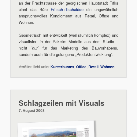
an der Prachtstrasse der georgischen Hauptstadt Tiflis
plant das Büro
Fritsch+Tschaidse
ein ungewöhnlich
anspruchsvolles Konglomerat aus Retail, Office und
Wohnen.
Geometrisch mit entwickelt (weil räumlich komplex) und
visualisiert in der Rakete: Modelle aus dem Studio –
nicht ´
nur
´ für das Marketing des Bauvorhabens,
sondern auch für die gelungene „Produktentwicklung“.
Veröffentlicht unter
Kunterbuntes
,
Office
,
Retail
,
Wohnen
Schlagzeilen mit Visuals
7. August 2008