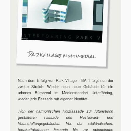
Parkvillage multimedial
Nach dem Erfolg von Park Village – BA 1 folgt nun der
zweite Streich: Wieder neun neue Gebäude für ein
urbanes Büroareal im Medienstandort Unterföhring,
wieder jede Fassade mit eigener Identität:
„
Von der harmonischen Holzfassade zur futuristisch
gestalteten Fassade des Restaurant- und
Veranstaltungsgebäudes. Von der südländischen,
terrakottafarbenen Fassade bis zur spiegelnden