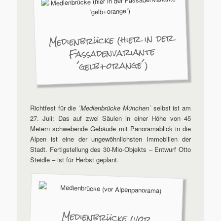
Medienbrücke (hier in der
Fassadenvariante
´gelb+orange´)
Richtfest für die ´
Medienbrücke München
´ selbst ist am
27. Juli: Das auf zwei Säulen in einer Höhe von 45
Metern schwebende Gebäude mit Panoramablick in die
Alpen ist eine der ungewöhnlichsten Immobilien der
Stadt. Fertigstellung des 30-Mio-Objekts – Entwurf Otto
Steidle – ist für Herbst geplant.
Medienbrücke (vor