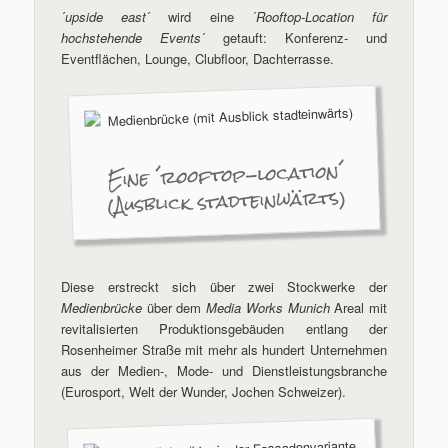
´
upside east
´ wird eine ´
Rooftop-Location für
hochstehende Events
´ getauft: Konferenz- und
Eventflächen, Lounge, Clubfloor, Dachterrasse.
Eine ´rooftop-location´
(Ausblick stadteinwärts)
Diese erstreckt sich über zwei Stockwerke der
Medienbrücke
über dem
Media Works Munich
Areal mit
revitalisierten Produktionsgebäuden entlang der
Rosenheimer Straße mit mehr als hundert Unternehmen
aus der Medien-, Mode- und Dienstleistungsbranche
(Eurosport, Welt der Wunder, Jochen Schweizer).