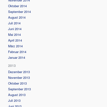
November 2014
Oktober 2014
September 2014
August 2014
Juli 2014
Juni 2014
Mai 2014
April 2014
März 2014
Februar 2014
Januar 2014
2013
Dezember 2013
November 2013
Oktober 2013
September 2013
August 2013
Juli 2013
Juni 2013