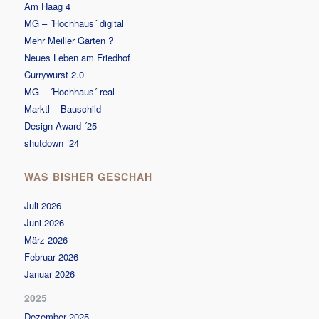
Am Haag 4
MG – ´Hochhaus´ digital
Mehr Meiller Gärten ?
Neues Leben am Friedhof
Currywurst 2.0
MG – ´Hochhaus´ real
Marktl – Bauschild
Design Award ´25
shutdown ´24
WAS BISHER GESCHAH
Juli 2026
Juni 2026
März 2026
Februar 2026
Januar 2026
2025
Dezember 2025