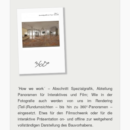
360°
´How we work´ – Abschnitt Spezialgrafik, Abteilung
Panoramen für Interaktives und Film; Wie in der
Fotografie auch werden von uns im Rendering
(Teil-)Rundumsichten – bis hin zu 360°-Panoramen –
eingesetzt. Etwa für den Filmschwenk oder für die
interaktive Präsentation on- und offline zur weitgehend
vollständigen Darstellung des Bauvorhabens.