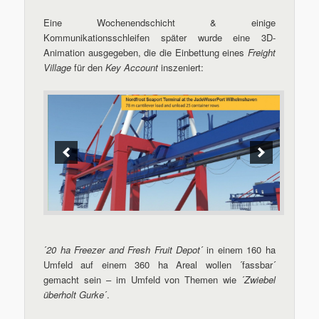
Eine Wochenendschicht & einige
Kommunikationsschleifen später wurde eine 3D-
Animation ausgegeben, die die Einbettung eines
Freight
Village
für den
Key Account
inszeniert:
´
20 ha Freezer and Fresh Fruit Depot
´ in einem 160 ha
Umfeld auf einem 360 ha Areal wollen ´fassbar´
gemacht sein – im Umfeld von Themen wie ´
Zwiebel
überholt Gurke
´.