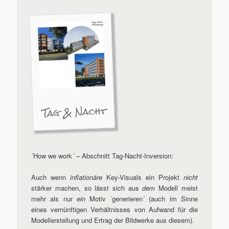
Tag & Nacht
´How we work´ – Abschnitt Tag-Nacht-Inversion:
Auch wenn
inflationäre
Key-Visuals ein Projekt
nicht
stärker machen, so lässt sich aus
dem
Modell meist
mehr als nur
ein
Motiv ´generieren´ (auch im Sinne
eines vernünftigen Verhältnisses von Aufwand für die
Modellerstellung und Ertrag der Bildwerke aus diesem).