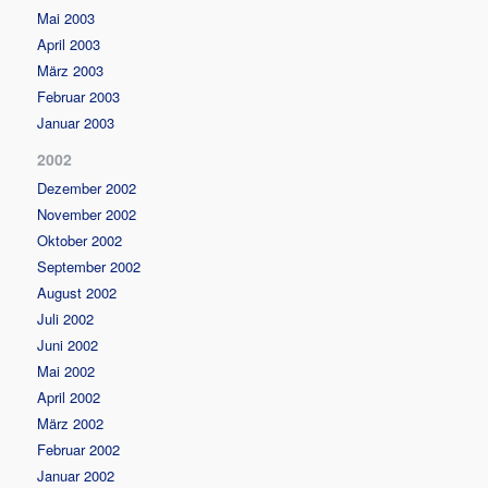
Mai 2003
April 2003
März 2003
Februar 2003
Januar 2003
2002
Dezember 2002
November 2002
Oktober 2002
September 2002
August 2002
Juli 2002
Juni 2002
Mai 2002
April 2002
März 2002
Februar 2002
Januar 2002