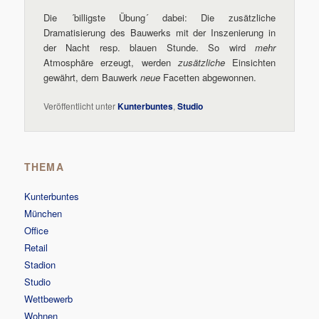
Die ´billigste Übung´ dabei: Die zusätzliche
Dramatisierung des Bauwerks mit der Inszenierung in
der Nacht resp. blauen Stunde. So wird
mehr
Atmosphäre erzeugt, werden
zusätzliche
Einsichten
gewährt, dem Bauwerk
neue
Facetten abgewonnen.
Veröffentlicht unter
Kunterbuntes
,
Studio
THEMA
Kunterbuntes
München
Office
Retail
Stadion
Studio
Wettbewerb
Wohnen