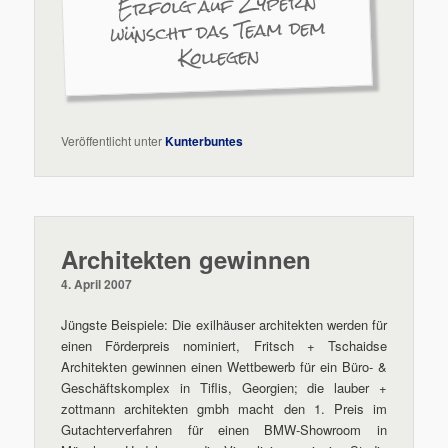
Erfolg auf Zypern
wünscht das Team dem
Kollegen
Veröffentlicht unter
Kunterbuntes
Architekten gewinnen
4. April 2007
Jüngste Beispiele: Die exilhäuser architekten werden für
einen Förderpreis nominiert, Fritsch + Tschaidse
Architekten gewinnen einen Wettbewerb für ein Büro- &
Geschäftskomplex in Tiflis, Georgien; die lauber +
zottmann architekten gmbh macht den 1. Preis im
Gutachterverfahren für einen BMW-Showroom in