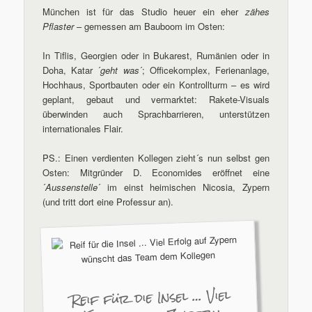
München ist für das Studio heuer ein eher
zähes
Pflaster
– gemessen am Bauboom im Osten:
In Tiflis, Georgien oder in Bukarest, Rumänien oder in
Doha, Katar ´
geht was
´; Officekomplex, Ferienanlage,
Hochhaus, Sportbauten oder ein Kontrollturm – es wird
geplant, gebaut und vermarktet: Rakete-Visuals
überwinden auch Sprachbarrieren, unterstützen
internationales Flair.
PS.: Einen verdienten Kollegen zieht´s nun selbst gen
Osten: Mitgründer D. Economides eröffnet eine
´
Aussenstelle
´ im einst heimischen Nicosia, Zypern
(und tritt dort eine Professur an).
Reif für die Insel … Viel