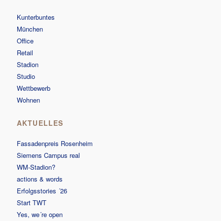
Kunterbuntes
München
Office
Retail
Stadion
Studio
Wettbewerb
Wohnen
AKTUELLES
Fassadenpreis Rosenheim
Siemens Campus real
WM-Stadion?
actions & words
Erfolgsstories ´26
Start TWT
Yes, we´re open