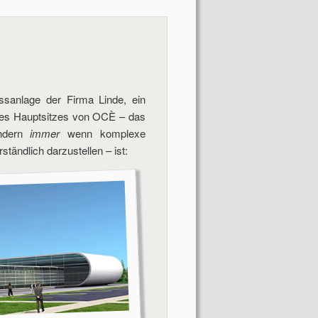
sanlage der Firma Linde, ein
 des Hauptsitzes von OCÈ – das
ondern
immer
wenn komplexe
ständlich darzustellen – ist: