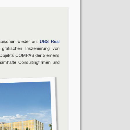
äbischen wieder an:
UBS Real
 grafischen Inszenierung von
s Objekts COMPAS der Siemens
namhafte Consultingfirmen und