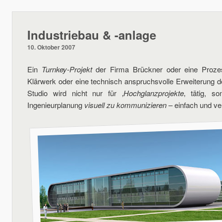
Industriebau & -anlage
10. Oktober 2007
Ein
Turnkey-Projekt
der Firma Brückner oder eine Prozes
Klärwerk oder eine technisch anspruchsvolle Erweiterung
Studio wird nicht nur für ‚
Hochglanzprojekte
‚ tätig, s
Ingenieurplanung
visuell zu kommunizieren
– einfach und ver