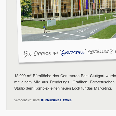
´ gefällig ?
Goldstyle
Ein Office im ´
18.000 m² Bürofläche des Commerce Park Stuttgart wurden
mit einem Mix aus Renderings, Grafiken, Fotoretusche
Studio dem Komplex einen neuen Look für das Marketing.
Veröffentlicht unter
Kunterbuntes
,
Office