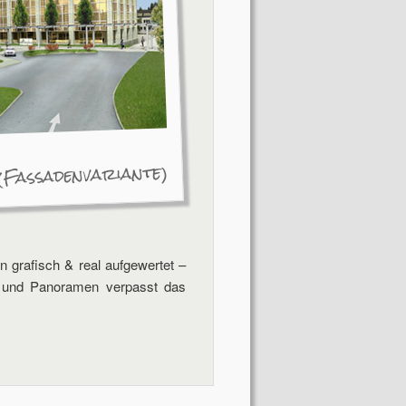
 (Fassadenvariante)
 grafisch & real aufgewertet –
n und Panoramen verpasst das