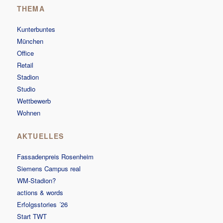
THEMA
Kunterbuntes
München
Office
Retail
Stadion
Studio
Wettbewerb
Wohnen
AKTUELLES
Fassadenpreis Rosenheim
Siemens Campus real
WM-Stadion?
actions & words
Erfolgsstories ´26
Start TWT