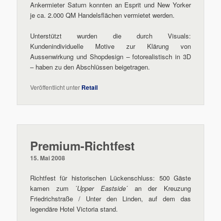
Ankermieter Saturn konnten an Esprit und New Yorker
je ca. 2.000 QM Handelsflächen vermietet werden.
Unterstützt wurden die durch Visuals:
Kundenindividuelle Motive zur Klärung von
Aussenwirkung und Shopdesign – fotorealistisch in 3D
– haben zu den Abschlüssen beigetragen.
Veröffentlicht unter
Retail
Premium-Richtfest
15. Mai 2008
Richtfest für historischen Lückenschluss: 500 Gäste
kamen zum ´
Upper Eastside
´ an der Kreuzung
Friedrichstraße / Unter den Linden, auf dem das
legendäre Hotel Victoria stand.