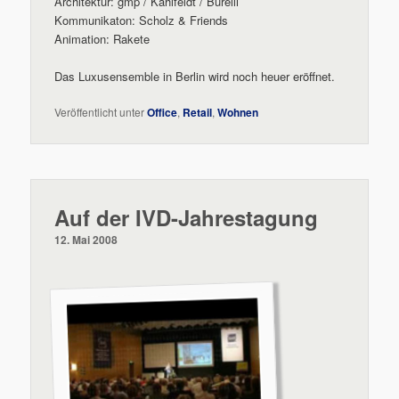
Architektur: gmp / Kahlfeldt / Burelli
Kommunikaton: Scholz & Friends
Animation: Rakete
Das Luxusensemble in Berlin wird noch heuer eröffnet.
Veröffentlicht unter
Office
,
Retail
,
Wohnen
Auf der IVD-Jahrestagung
12. Mai 2008