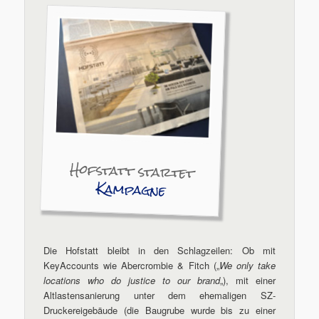
Hofstatt startet
Kampagne
Die Hofstatt bleibt in den Schlagzeilen: Ob mit
KeyAccounts wie Abercrombie & Fitch („
We only take
locations who do justice to our brand
„), mit einer
Altlastensanierung unter dem ehemaligen SZ-
Druckereigebäude (die Baugrube wurde bis zu einer