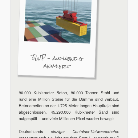
JWP – aufwendig
animiert
80.000 Kubikmeter Beton, 80.000 Tonnen Stahl und
rund eine Million Steine für die Dämme sind verbaut.
Betonarbeiten an der 1.725 Meter langen Hauptkaje sind
abgeschlossen. 45.290.000 Kubikmeter Sand sind
aufgespült – und viele Millionen Pixel wurden bewegt:
Deutschlands
einziger Container-Tiefwasserhafen
präsentiert sich ein Jahr vor dem Start (= er wurde in 3D