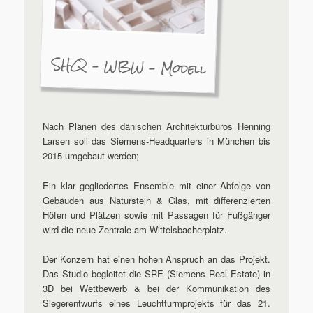
SHQ – WBW – Modell
Nach Plänen des dänischen Architekturbüros Henning
Larsen soll das Siemens-Headquarters in München bis
2015 umgebaut werden;
Ein klar gegliedertes Ensemble mit einer Abfolge von
Gebäuden aus Naturstein & Glas, mit differenzierten
Höfen und Plätzen sowie mit Passagen für Fußgänger
wird die neue Zentrale am Wittelsbacherplatz.
Der Konzern hat einen hohen Anspruch an das Projekt.
Das Studio begleitet die SRE (Siemens Real Estate) in
3D bei Wettbewerb & bei der Kommunikation des
Siegerentwurfs eines Leuchtturmprojekts für das 21.