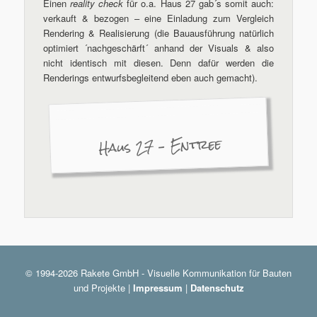
Einen
reality check
für o.a. Haus 27 gab´s somit auch:
verkauft & bezogen – eine Einladung zum Vergleich
Rendering & Realisierung (die Bauausführung natürlich
optimiert ´nachgeschärft´ anhand der Visuals & also
nicht identisch mit diesen. Denn dafür werden die
Renderings entwurfsbegleitend eben auch gemacht).
Haus 27 – Entree
© 1994-2026 Rakete GmbH - Visuelle Kommunikation für Bauten
und Projekte |
Impressum
|
Datenschutz