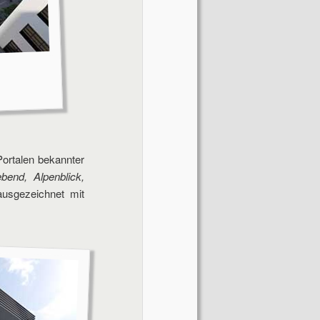
Portalen bekannter
ebend, Alpenblick,
 ausgezeichnet mit