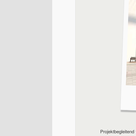
Projektbegleitend 