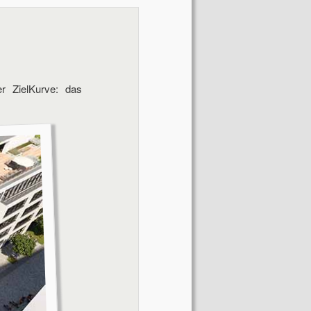
Navigation
r ZielKurve: das