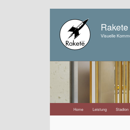
Raket
Visuelle Kommu
Hauptmenü
Home
Leistung
Stadion
Zum
Inhalt