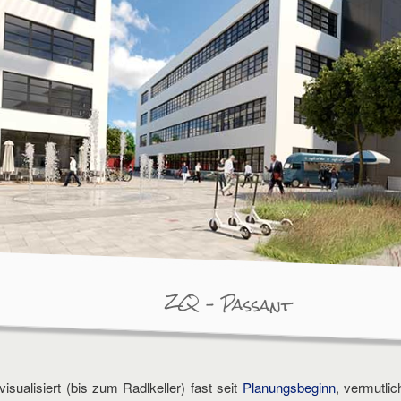
ZQ – Passant
visualisiert (bis zum Radlkeller) fast seit
Planungsbeginn
, vermutlic