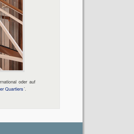
rnational oder auf
er Quartiers
´.