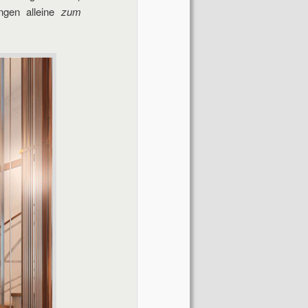
ngen alleine
zum