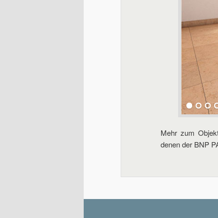
Mehr zum Objekt a
denen der BNP PA