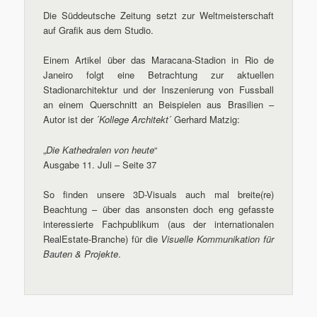
Die Süddeutsche Zeitung setzt zur Weltmeisterschaft
auf Grafik aus dem Studio.
Einem Artikel über das Maracana-Stadion in Rio de
Janeiro folgt eine Betrachtung zur aktuellen
Stadionarchitektur und der Inszenierung von Fussball
an einem Querschnitt an Beispielen aus Brasilien –
Autor ist der ´
Kollege Architekt
´ Gerhard Matzig:
„
Die Kathedralen von heute
“
Ausgabe 11. Juli – Seite 37
So finden unsere 3D-Visuals auch mal breite(re)
Beachtung – über das ansonsten doch eng gefasste
interessierte Fachpublikum (aus der internationalen
RealEstate-Branche) für die
Visuelle Kommunikation für
Bauten & Projekte
.