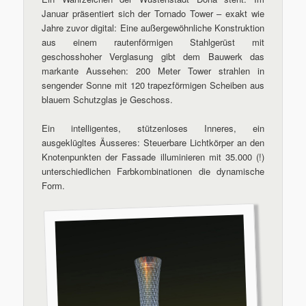
Januar präsentiert sich der Tornado Tower – exakt wie
Jahre zuvor digital: Eine außergewöhnliche Konstruktion
aus einem rautenförmigen Stahlgerüst mit
geschosshoher Verglasung gibt dem Bauwerk das
markante Aussehen: 200 Meter Tower strahlen in
sengender Sonne mit 120 trapezförmigen Scheiben aus
blauem Schutzglas je Geschoss.
Ein intelligentes, stützenloses Inneres, ein
ausgeklügltes Äusseres: Steuerbare Lichtkörper an den
Knotenpunkten der Fassade illuminieren mit 35.000 (!)
unterschiedlichen Farbkombinationen die dynamische
Form.