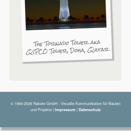
The Tornado Tower aka
QIPCO Tower, Doha, Qatar
© 1994-2026 Rakete GmbH - Visuelle Kommunikation für Bauten
und Projekte |
Impressum
|
Datenschutz