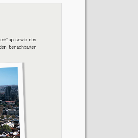
Navigation
nfedCup sowie des
den benachbarten