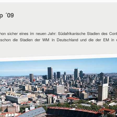
p ´09
on sicher eines im neuen Jahr: Südafrikanische Stadien des Co
schon die Stadien der WM in Deutschland und die der EM in 