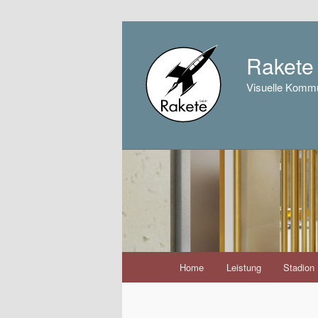
Raket
Visuelle Kommu
Hauptmenü
Home
Leistung
Stadion
Zum
Inhalt