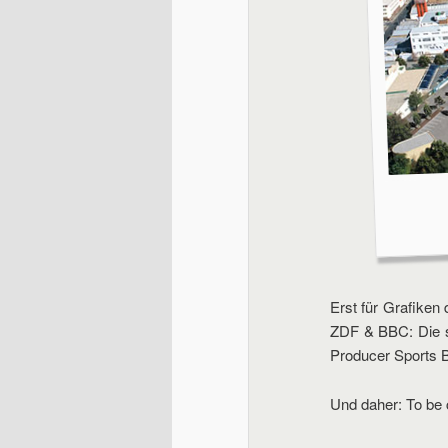
Erst für Grafiken
ZDF & BBC: Die s
Producer Sports
Und daher: To be