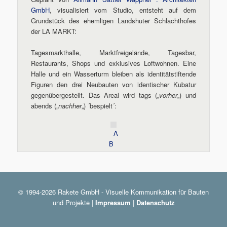
GmbH
, visualisiert vom Studio, entsteht auf dem
Grundstück des ehemligen Landshuter Schlachthofes
der LA MARKT:
Tagesmarkthalle, Marktfreigelände, Tagesbar,
Restaurants, Shops und exklusives Loftwohnen. Eine
Halle und ein Wasserturm bleiben als identitätstiftende
Figuren den drei Neubauten von identischer Kubatur
gegenübergestellt. Das Areal wird tags („
vorher
„) und
abends („
nachher
„) ´bespielt´:
A
B
© 1994-2026 Rakete GmbH - Visuelle Kommunikation für Bauten
und Projekte |
Impressum
|
Datenschutz