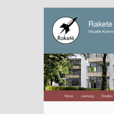
Raket
Visuelle Kommu
Hauptmenü
Home
Leistung
Stadion
Zum
Inhalt