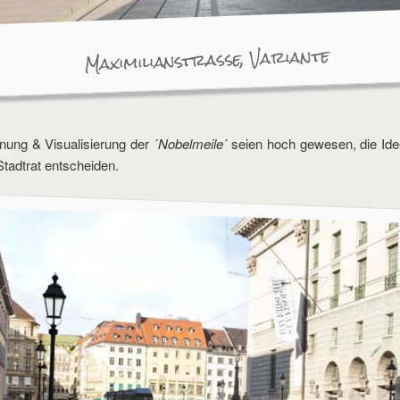
Maximilianstraße, Variante
ung & Visualisierung der ´
Nobelmeile
´ seien hoch gewesen, die Id
Stadtrat entscheiden.