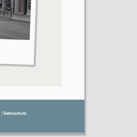
|
Datenschutz