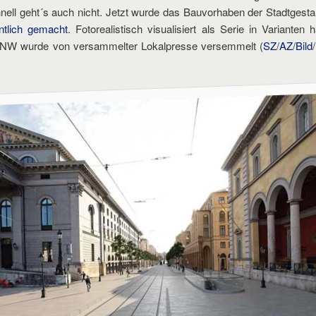
hnell geht´s auch nicht. Jetzt wurde das Bauvorhaben der Stadtges
entlich gemacht
. Fotorealistisch visualisiert als Serie in Varianten h
BNW wurde von versammelter Lokalpresse versemmelt (
SZ
/
AZ
/
Bild