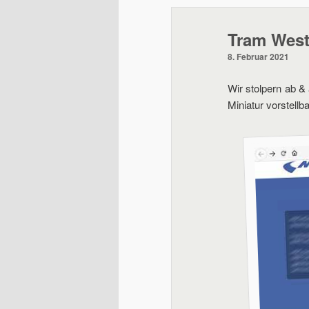
wechseln
Tram West
8. Februar 2021
Wir stolpern ab &
Miniatur vorstellb