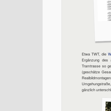
Etwa TWT, die
W
Ergänzung des a
Tramtrasse so ge
(geschätze Gesam
Realbildmontag
Umgehungstraße, 
gänzlich untersch