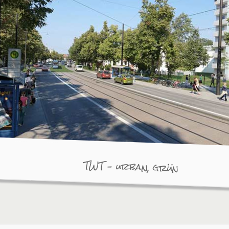
TWT – urban, grün