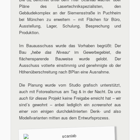
Pläne des Lasertechnikspezialisten, den
Gebäudekomplex an der Siemensstraße in Puchheim
bei München zu erweitern – mit Flächen für Büro,
Ausstellung, Lager, Schulung, Besprechung und
Produktion.
Im Bauausschuss wurde das Vorhaben begrüßt: Der
Bau „
hebe das Niveau
“ im Gewerbegebiet, die
flächensparende Bauweise wurde gelobt. Der
Ausschuss votierte einstimmig und genehmigte ob der
Höhenüberschreitung nach BPlan eine Ausnahme.
Die Planung wurde vom Studio grafisch unterstützt,
auch mit Fotorealismus am Tag & in der Nacht. Da uns
auch für dieses
Projekt keine Freigabe erreicht hat – wir
sind´s gewohnt – anbei lediglich ein
screenshot
aus
einer von einigen
durchdeklinierten Denk- und also
Modellvarianten mitten aus dem Entwurfsprozess.