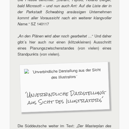
bald Microsoft – und nun auch Arri: Auf die Liste der in
der Parkstadt Schwabing ansässigen Unternehmen
kommt aller Voraussicht nach ein weiterer klangvoller
Name.
“ SZ 140117
„
An den Plänen wird aber noch gearbeitet …
“ Und daher
gibt´s hier auch nur einen (klitzekleinen) Ausschnitt
eines Planungszwischenstandes (von vielen) eines
Standpunkts (von vielen).
´Unverbindliche Darstellung
aus Sicht des Illustrators´
Die Süddeutsche weiter im Text: „
Der Masterplan des