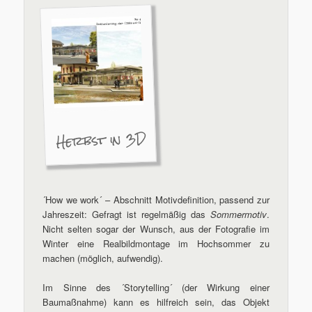
Herbst in 3D
´How we work´ – Abschnitt Motivdefinition, passend zur
Jahreszeit: Gefragt ist regelmäßig das
Sommermotiv
.
Nicht selten sogar der Wunsch, aus der Fotografie im
Winter eine Realbildmontage im Hochsommer zu
machen (möglich, aufwendig).
Im Sinne des ´Storytelling´ (der Wirkung einer
Baumaßnahme) kann es hilfreich sein, das Objekt