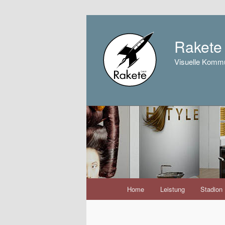
Raket
Visuelle Kommu
Hauptmenü
Home
Leistung
Stadion
Zum
Inhalt