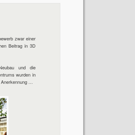
Navigation
bewerb zwar einer
hen Beitrag in 3D
 Neubau und die
entrums wurden in
ine Anerkennung …