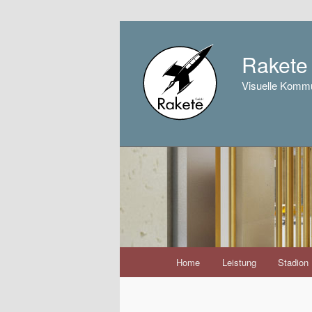
Raket
Visuelle Kommu
Hauptmenü
Home
Leistung
Stadion
Zum
Inhalt