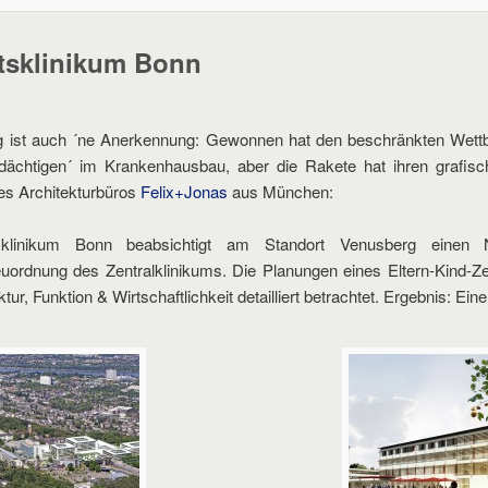
ätsklinikum Bonn
 ist auch ´ne Anerkennung: Gewonnen hat den beschränkten Wett
rdächtigen´ im Krankenhausbau, aber die Rakete hat ihren grafisc
des Architekturbüros
Felix+Jonas
aus München:
tsklinikum Bonn beabsichtigt am Standort Venusberg einen
euordnung des Zentralklinikums. Die Planungen eines Eltern-Kind-Z
tur, Funktion & Wirtschaftlichkeit detailliert betrachtet. Ergebnis: E