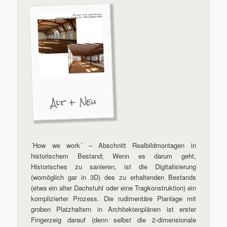
Alt + Neu
´How we work´ – Abschnitt Realbildmontagen in
historischem Bestand; Wenn es darum geht,
Historisches zu sanieren, ist die Digitalisierung
(womöglich gar in 3D) des zu erhaltenden Bestands
(etwa ein alter Dachstuhl oder eine Tragkonstruktion) ein
komplizierter Prozess. Die rudimentäre Planlage mit
groben Platzhaltern in Architektenplänen ist erster
Fingerzeig darauf (denn selbst die 2-dimensionale