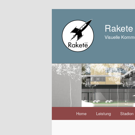
Raket
Visuelle Kommu
Hauptmenü
Home
Leistung
Stadion
Zum
Inhalt