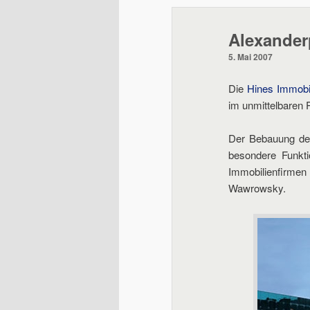
wechseln
Alexanderp
5. Mai 2007
Die
Hines Immob
im unmittelbaren 
Der Bebauung de
besondere Funkti
Immobilienfirmen
Wawrowsky.