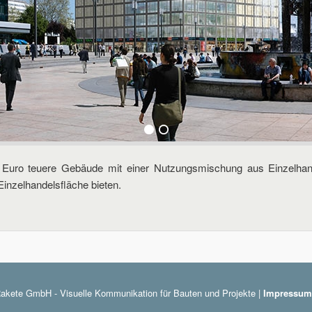
 Euro teuere Gebäude mit einer Nutzungsmischung aus Einzelhan
inzelhandelsfläche bieten.
akete GmbH - Visuelle Kommunikation für Bauten und Projekte |
Impressum