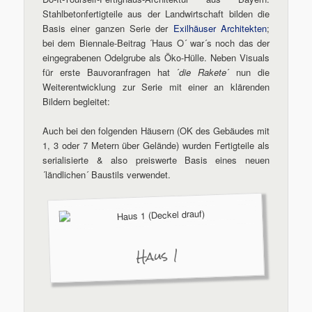
Stahlbetonfertigteile aus der Landwirtschaft bilden die
Basis einer ganzen Serie der
Exilhäuser Architekten
;
bei dem Biennale-Beitrag ´Haus O´ war´s noch das der
eingegrabenen Odelgrube als Öko-Hülle. Neben Visuals
für erste Bauvoranfragen hat ´
die Rakete
´ nun die
Weiterentwicklung zur Serie mit einer an klärenden
Bildern begleitet:
Auch bei den folgenden Häusern (OK des Gebäudes mit
1, 3 oder 7 Metern über Gelände) wurden Fertigteile als
serialisierte & also preiswerte Basis eines neuen
´ländlichen´ Baustils verwendet.
Haus 1