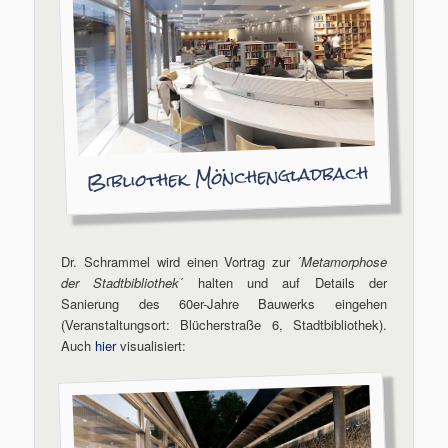
Bibliothek Mönchengladbach
Dr. Schrammel wird einen Vortrag zur ´
Metamorphose
der Stadtbibliothek
´ halten und auf Details der
Sanierung des 60er-Jahre Bauwerks eingehen
(Veranstaltungsort: Blücherstraße 6, Stadtbibliothek).
Auch
hier
visualisiert: