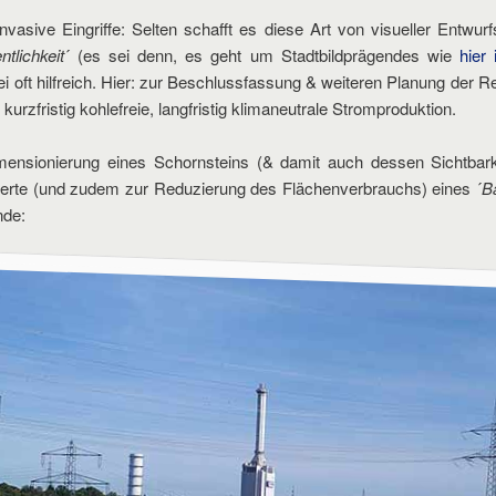
vasive Eingriffe: Selten schafft es diese Art von visueller Entwurf
ntlichkeit
´ (es sei denn, es geht um Stadtbildprägendes wie
hier
ei oft hilfreich. Hier: zur Beschlussfassung & weiteren Planung der 
urzfristig kohlefreie, langfristig klimaneutrale Stromproduktion.
ensionierung eines Schornsteins (& damit auch dessen Sichtbarkei
erte (und zudem zur Reduzierung des Flächenverbrauchs) eines ´
B
nde: