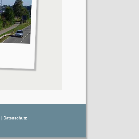
|
Datenschutz