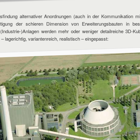
sfindung alternativer Anordnungen (auch in der Kommunikation m
tigung der schieren Dimension von Erweiterungsbauten in best
 (Industrie-)Anlagen werden mehr oder weniger detailreiche 3D-Kub
 – lagerichtig, variantenreich, realistisch – eingepasst: