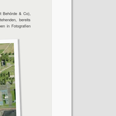
it Behörde & Co),
ehenden, bereits
en in Fotografien