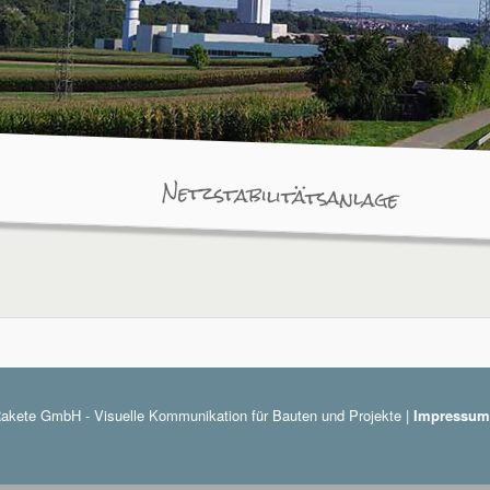
Netzstabilitätsanlage
akete GmbH - Visuelle Kommunikation für Bauten und Projekte |
Impressum