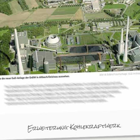
Erweiterung Kohlekraftwerk