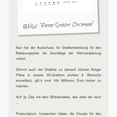
BNW: ´Foto Stadt Olching´
Nun hat der Ausschuss für Stadtentwicklung für den
Bebauungsplan als Grundlage der Rahmenplanung
votiert.
Stimmt auch der Stadtrat zu (danach können Bürger
Pläne & unsere 3D-Grafiken sichten & Wünsche
anmelden), gilt´s rund 100 Millionen Euro locker zu
machen.
Ach ja: Das mit dem Bildnachweis, das üben wir noch
…
Postscriptum: Inzwischen haben die Visuals für den