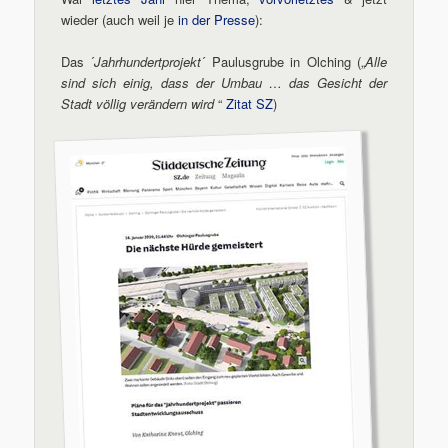
wieder (auch weil je
in der Presse
):
Das ´
Jahrhundertprojekt
´ Paulusgrube in Olching („
Alle
sind sich einig, dass der Umbau … das Gesicht der
Stadt völlig verändern wird
“
Zitat SZ
)