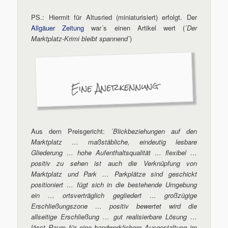
PS.: Hiermit für Altusried (miniaturisiert) erfolgt. Der
Allgäuer Zeitung
war´s einen Artikel wert (´
Der
Marktplatz-Krimi bleibt spannend
´)
Eine Anerkennung
Aus dem Preisgericht: ´
Blickbeziehungen auf den
Marktplatz … maßstäbliche, eindeutig lesbare
Gliederung … hohe Aufenthaltsqualität … flexibel …
positiv zu sehen ist auch die Verknüpfung von
Marktplatz und Park … Parkplätze sind geschickt
positioniert … fügt sich in die bestehende Umgebung
ein … ortsverträglich gegliedert … großzügige
Erschließungszone … positiv bewertet wird die
allseitige Erschließung … gut realisierbare Lösung …
lässt Raum für eine handwerklichere Ausgestaltung im