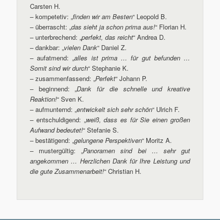
Carsten H.
– kompetetiv: „
finden wir am Besten
“ Leopold B.
– überrascht: „
das sieht ja schon prima aus!
“ Florian H.
– unterbrechend: „
perfekt, das reicht
“ Andrea D.
– dankbar: „
vielen Dank
“ Daniel Z.
– aufatmend: „
alles ist prima … für gut befunden …
Somit sind wir durch
“ Stephanie K.
– zusammenfassend: „
Perfekt
“ Johann P.
– beginnend: „
Dank für die schnelle und kreative
Reaktion!
“ Sven K.
– aufmunternd: „
entwickelt sich sehr schön
“ Ulrich F.
– entschuldigend: „
weiß, dass es für Sie einen großen
Aufwand bedeutet!
“ Stefanie S.
– bestätigend: „
gelungene Perspektiven
“ Moritz A.
– mustergültig: „
Panoramen sind bei … sehr gut
angekommen … Herzlichen Dank für Ihre Leistung und
die gute Zusammenarbeit!
“ Christian H.