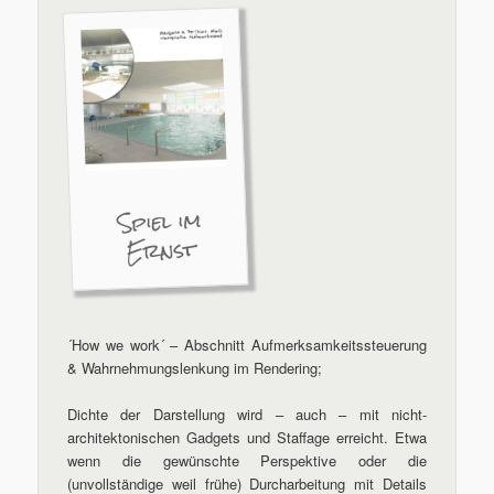
Spiel im
Ernst
´How we work´ – Abschnitt Aufmerksamkeitssteuerung
& Wahrnehmungslenkung im Rendering;
Dichte der Darstellung wird – auch – mit nicht-
architektonischen Gadgets und Staffage erreicht. Etwa
wenn die gewünschte Perspektive oder die
(unvollständige weil frühe) Durcharbeitung mit Details