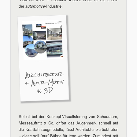
der
automotive
-Industrie;
Architektur
+ Auto-Motiv
in 3D
Selbst bei der Konzept-Visualisierung von Schauraum,
Messeauftritt & Co. driftet das Augenmerk schnell auf
die Kraftfahrzeugmodelle, lässt Architektur zurücktreten
– diese soll ´nur´ Bühne für jene werden. Zumindest mit