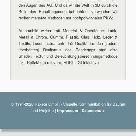
den Augen des AG. Und da wir die Welt in 3D durch die
Brille des Beauftragenden betrachten, verwenden wir
rechenintensive Methoden mit hochpolygonalen PKW:
Automobile wirken mit Material & Oberfläche: Lack,
Metall & Chrom, Gummi, Plastik, Glas, Holz, Leder &
Textile, Leuchtinstrumente; Für Qualität i.e. den (zudem
überhöhten) Realismus des Renderings sind also
Shader, Textur und Beleuchtung(sberechnungsmethode
inkl. Reflektion) relevant, HDRI + GI inklusive.
© 1994-2026 Rakete GmbH - Visuelle Kommunikation für Bauten
und Projekte |
Impressum
|
Datenschutz