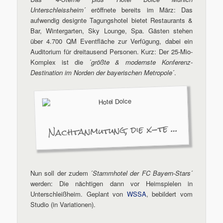
Unterschleissheim
´ eröffnete bereits im März: Das
aufwendig designte Tagungshotel bietet Restaurants &
Bar, Wintergarten, Sky Lounge, Spa. Gästen stehen
über 4.700 QM Eventfläche zur Verfügung, dabei ein
Auditorium für dreitausend Personen. Kurz: Der 25-Mio-
Komplex ist die ´
größte & modernste Konferenz-
Destination im Norden der bayerischen Metropole
´.
Nachtanmutung, die x-te …
Nun soll der zudem ´
Stammhotel der FC Bayern-Stars
´
werden: Die nächtigen dann vor Heimspielen in
Unterschleißheim. Geplant von
WSSA
, bebildert vom
Studio (in Variationen).